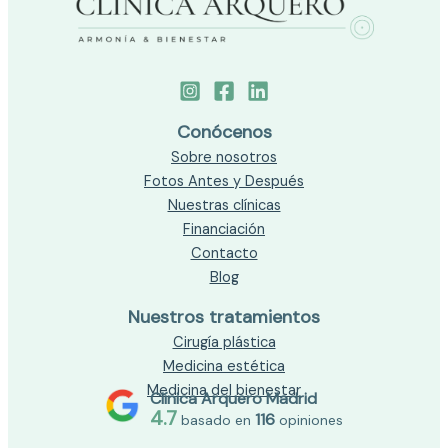
Conócenos
Sobre nosotros
Fotos Antes y Después
Nuestras clínicas
Financiación
Contacto
Blog
Nuestros tratamientos
Cirugía plástica
Medicina estética
Medicina del bienestar
Clínica Arquero Madrid
4.7
116
basado en
opiniones